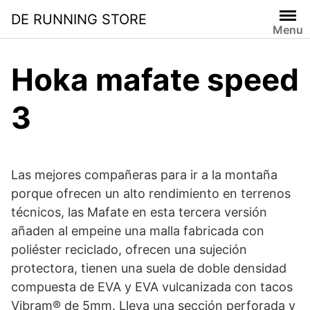
Saltar
DE RUNNING STORE
al
Menu
contenido
Hoka mafate speed
3
Las mejores compañeras para ir a la montaña
porque ofrecen un alto rendimiento en terrenos
técnicos, las Mafate en esta tercera versión
añaden al empeine una malla fabricada con
poliéster reciclado, ofrecen una sujeción
protectora, tienen una suela de doble densidad
compuesta de EVA y EVA vulcanizada con tacos
Vibram® de 5mm. Lleva una sección perforada y