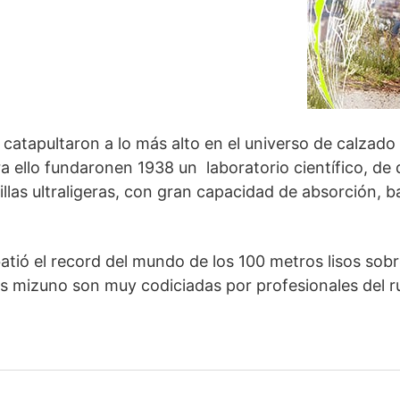
 catapultaron a lo más alto en el universo de calzad
ra ello fundaronen 1938 un laboratorio científico, de
llas ultraligeras, con gran capacidad de absorción, b
atió el record del mundo de los 100 metros lisos sobr
as mizuno son muy codiciadas por profesionales del run