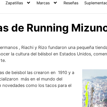
Zapatillas
Marcas
Reseñas
Suplementa
las de Running Mizun
hermanos , Riachi y Rizo fundaron una pequeña tiend
ocer la cultura del béisbol en Estados Unidos, comen
te.
las de beisbol las crearon en 1910 y a
ecializaron más en el mundo del
n novedades como los tacos para el