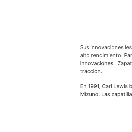
Sus innovaciones les
alto rendimiento. Pa
innovaciones. Zapati
tracción.
En 1991, Carl Lewis b
Mizuno. Las zapatill