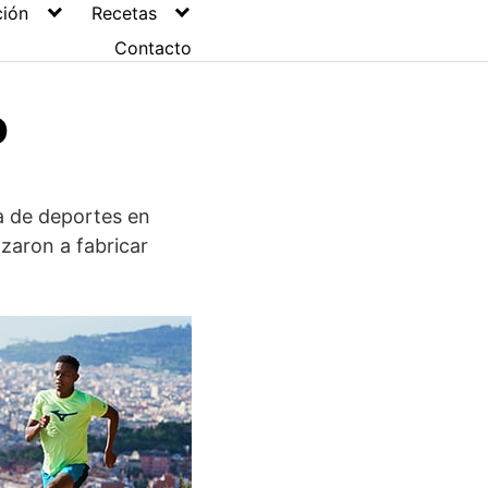
ción
Recetas
Contacto
o
a de deportes en
zaron a fabricar