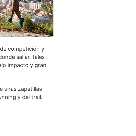
o de competición y
 donde salían tales
ajo impacto y gran
e unas zapatillas
ning y del trail.